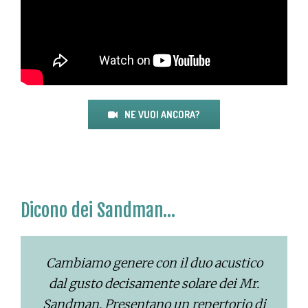
NE VUOI ANCORA?
Dicono dei Sandman…
Cambiamo genere con il duo acustico
dal gusto decisamente solare dei Mr.
Sandman. Presentano un repertorio di